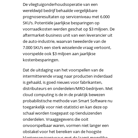
De vliegtuigonderhoudsoperatie van een
wereldwijd bedrijf behaalde vergelijkbare
prognoseresultaten op serviceniveau met 6.000
SKU’s. Potentiële jaarlijkse besparingen op
voorraadkosten werden geschat op $3 miljoen. De
aftermarket-business unit van een leverancier uit
de auto-industrie, waarvan tweederde van de
7.000 SKU’s een sterk wisselende vraag vertoont,
voorspelde ook $3 miljoen aan jaarlijkse
kostenbesparingen.
Dat de uitdaging van het voorspellen van de
intermitterende vraag naar producten inderdaad
is gehaald, is goed nieuws voor fabrikanten,
distributeurs en onderdelen/MRO-bedrijven. Met
cloud computing is de in de praktijk bewezen
probabilistische methode van Smart Software nu
toegankelijk voor niet-statistici en kan deze op
schaal worden toegepast op tienduizenden
onderdelen. Vraaggegevens die ooit
onvoorspelbaar waren, vormen niet langer een
obstakel voor het bereiken van de hoogste
klantenserviceniveaus met de laagst mogelijke