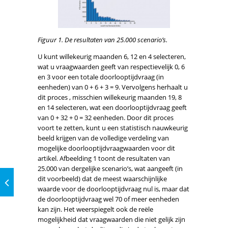
Figuur 1. De resultaten van 25.000 scenario’s.
U kunt willekeurig maanden 6, 12 en 4 selecteren,
wat u vraagwaarden geeft van respectievelijk 0, 6
en 3 voor een totale doorlooptijdvraag (in
eenheden) van 0 + 6 + 3 = 9. Vervolgens herhaalt u
dit proces , misschien willekeurig maanden 19, 8
en 14 selecteren, wat een doorlooptijdvraag geeft
van 0 + 32 + 0 = 32 eenheden. Door dit proces
voort te zetten, kunt u een statistisch nauwkeurig
beeld krijgen van de volledige verdeling van
mogelijke doorlooptijdvraagwaarden voor dit
artikel. Afbeelding 1 toont de resultaten van
25.000 van dergelijke scenario’s, wat aangeeft (in
dit voorbeeld) dat de meest waarschijnlijke
waarde voor de doorlooptijdvraag nul is, maar dat
de doorlooptijdvraag wel 70 of meer eenheden
kan zijn. Het weerspiegelt ook de reële
mogelijkheid dat vraagwaarden die niet gelijk zijn