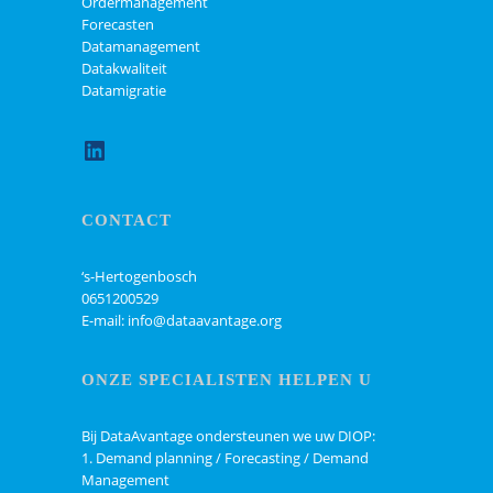
Ordermanagement
Forecasten
Datamanagement
Datakwaliteit
Datamigratie
LinkedIn
CONTACT
‘s-Hertogenbosch
0651200529
E-mail: info@dataavantage.org
ONZE SPECIALISTEN HELPEN U
Bij DataAvantage ondersteunen we uw DIOP:
1. Demand planning / Forecasting / Demand
Management