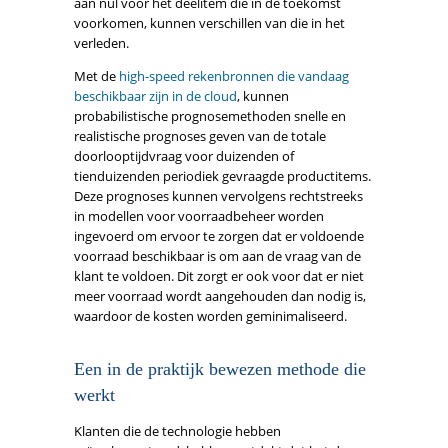
aan nul voor het deelitem die in de toekomst
voorkomen, kunnen verschillen van die in het
verleden.
Met de
high-speed rekenbronnen die vandaag
beschikbaar zijn in de cloud
, kunnen
probabilistische prognosemethoden snelle en
realistische prognoses geven van de totale
doorlooptijdvraag voor duizenden of
tienduizenden periodiek gevraagde productitems.
Deze prognoses kunnen vervolgens rechtstreeks
in modellen voor voorraadbeheer worden
ingevoerd om ervoor te zorgen dat er voldoende
voorraad beschikbaar is om aan de vraag van de
klant te voldoen. Dit zorgt er ook voor dat er niet
meer voorraad wordt aangehouden dan nodig is,
waardoor de kosten worden geminimaliseerd.
Een in de praktijk bewezen methode die
werkt
Klanten die de technologie hebben