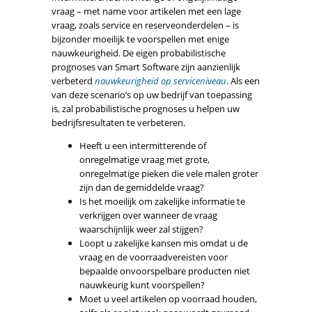
vraag – met name voor artikelen met een lage
vraag, zoals service en reserveonderdelen – is
bijzonder moeilijk te voorspellen met enige
nauwkeurigheid. De eigen probabilistische
prognoses van Smart Software zijn aanzienlijk
verbeterd
nauwkeurigheid op serviceniveau
. Als een
van deze scenario’s op uw bedrijf van toepassing
is, zal probabilistische prognoses u helpen uw
bedrijfsresultaten te verbeteren.
Heeft u een intermitterende of
onregelmatige vraag met grote,
onregelmatige pieken die vele malen groter
zijn dan de gemiddelde vraag?
Is het moeilijk om zakelijke informatie te
verkrijgen over wanneer de vraag
waarschijnlijk weer zal stijgen?
Loopt u zakelijke kansen mis omdat u de
vraag en de voorraadvereisten voor
bepaalde onvoorspelbare producten niet
nauwkeurig kunt voorspellen?
Moet u veel artikelen op voorraad houden,