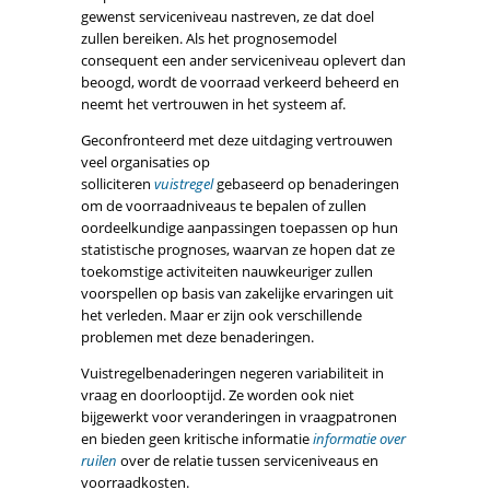
gewenst serviceniveau nastreven, ze dat doel
zullen bereiken. Als het prognosemodel
consequent een ander serviceniveau oplevert dan
beoogd, wordt de voorraad verkeerd beheerd en
neemt het vertrouwen in het systeem af.
Geconfronteerd met deze uitdaging vertrouwen
veel organisaties op
solliciteren
vuistregel
gebaseerd op benaderingen
om de voorraadniveaus te bepalen of zullen
oordeelkundige aanpassingen toepassen op hun
statistische prognoses, waarvan ze hopen dat ze
toekomstige activiteiten nauwkeuriger zullen
voorspellen op basis van zakelijke ervaringen uit
het verleden. Maar er zijn ook verschillende
problemen met deze benaderingen.
Vuistregelbenaderingen negeren variabiliteit in
vraag en doorlooptijd. Ze worden ook niet
bijgewerkt voor veranderingen in vraagpatronen
en bieden geen kritische informatie
informatie over
ruilen
over de relatie tussen serviceniveaus en
voorraadkosten.