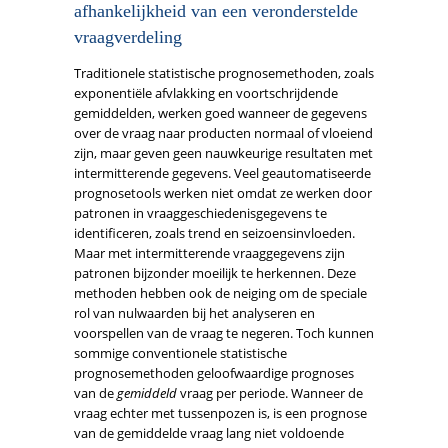
afhankelijkheid van een veronderstelde
vraagverdeling
Traditionele statistische prognosemethoden, zoals
exponentiële afvlakking en voortschrijdende
gemiddelden, werken goed wanneer de gegevens
over de vraag naar producten normaal of vloeiend
zijn, maar geven geen nauwkeurige resultaten met
intermitterende gegevens. Veel geautomatiseerde
prognosetools werken niet omdat ze werken door
patronen in vraaggeschiedenisgegevens te
identificeren, zoals trend en seizoensinvloeden.
Maar met intermitterende vraaggegevens zijn
patronen bijzonder moeilijk te herkennen. Deze
methoden hebben ook de neiging om de speciale
rol van nulwaarden bij het analyseren en
voorspellen van de vraag te negeren. Toch kunnen
sommige conventionele statistische
prognosemethoden geloofwaardige prognoses
van de
gemiddeld
vraag per periode. Wanneer de
vraag echter met tussenpozen is, is een prognose
van de gemiddelde vraag lang niet voldoende