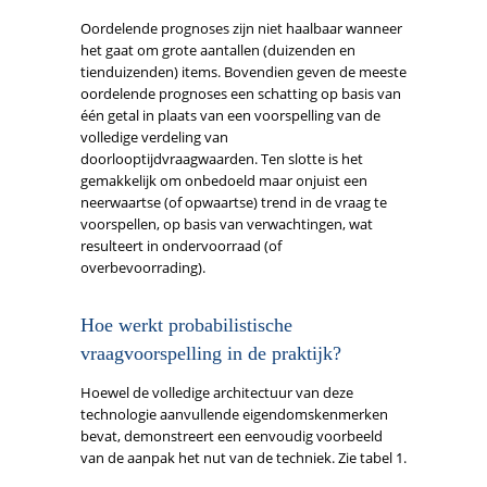
Oordelende prognoses zijn niet haalbaar wanneer
het gaat om grote aantallen (duizenden en
tienduizenden) items. Bovendien geven de meeste
oordelende prognoses een schatting op basis van
één getal in plaats van een voorspelling van de
volledige verdeling van
doorlooptijdvraagwaarden. Ten slotte is het
gemakkelijk om onbedoeld maar onjuist een
neerwaartse (of opwaartse) trend in de vraag te
voorspellen, op basis van verwachtingen, wat
resulteert in ondervoorraad (of
overbevoorrading).
Hoe werkt probabilistische
vraagvoorspelling in de praktijk?
Hoewel de volledige architectuur van deze
technologie aanvullende eigendomskenmerken
bevat, demonstreert een eenvoudig voorbeeld
van de aanpak het nut van de techniek. Zie tabel 1.