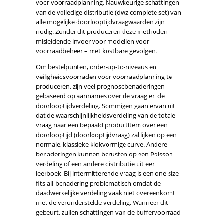
voor voorraadplanning. Nauwkeurige schattingen
van de volledige distributie (dwz complete set) van
alle mogelijke doorlooptijdvraagwaarden zijn
nodig. Zonder dit produceren deze methoden
misleidende invoer voor modellen voor
voorraadbeheer – met kostbare gevolgen.
Om bestelpunten, order-up-to-niveaus en
veiligheidsvoorraden voor voorraadplanning te
produceren, zijn veel prognosebenaderingen
gebaseerd op aannames over de vraag en de
doorlooptijdverdeling. Sommigen gaan ervan uit
dat de waarschijnlijkheidsverdeling van de totale
vraag naar een bepaald productitem over een
doorlooptijd (doorlooptijdvraag) zal lijken op een
normale, klassieke klokvormige curve. Andere
benaderingen kunnen berusten op een Poisson-
verdeling of een andere distributie uit een
leerboek. Bij intermitterende vraag is een one-size-
fits-all-benadering problematisch omdat de
daadwerkelijke verdeling vaak niet overeenkomt
met de veronderstelde verdeling. Wanneer dit
gebeurt, zullen schattingen van de buffervoorraad