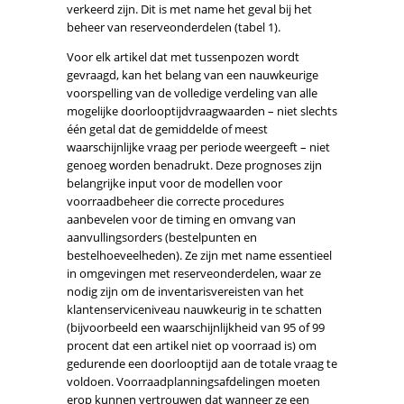
verkeerd zijn. Dit is met name het geval bij het
beheer van reserveonderdelen (tabel 1).
Voor elk artikel dat met tussenpozen wordt
gevraagd, kan het belang van een nauwkeurige
voorspelling van de volledige verdeling van alle
mogelijke doorlooptijdvraagwaarden – niet slechts
één getal dat de gemiddelde of meest
waarschijnlijke vraag per periode weergeeft – niet
genoeg worden benadrukt. Deze prognoses zijn
belangrijke input voor de modellen voor
voorraadbeheer die correcte procedures
aanbevelen voor de timing en omvang van
aanvullingsorders (bestelpunten en
bestelhoeveelheden). Ze zijn met name essentieel
in omgevingen met reserveonderdelen, waar ze
nodig zijn om de inventarisvereisten van het
klantenserviceniveau nauwkeurig in te schatten
(bijvoorbeeld een waarschijnlijkheid van 95 of 99
procent dat een artikel niet op voorraad is) om
gedurende een doorlooptijd aan de totale vraag te
voldoen. Voorraadplanningsafdelingen moeten
erop kunnen vertrouwen dat wanneer ze een