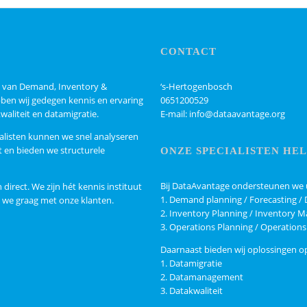
CONTACT
ed van Demand, Inventory &
‘s-Hertogenbosch
ben wij gedegen kennis en ervaring
0651200529
aliteit en datamigratie.
E-mail: info@dataavantage.org
ialisten kunnen we snel analyseren
 en bieden we structurele
ONZE SPECIALISTEN HEL
Bij DataAvantage ondersteunen we
 direct. We zijn hét kennis instituut
1. Demand planning / Forecasting
 we graag met onze klanten.
2. Inventory Planning / Inventory
3. Operations Planning / Operatio
Daarnaast bieden wij oplossingen o
1. Datamigratie
2. Datamanagement
3. Datakwaliteit