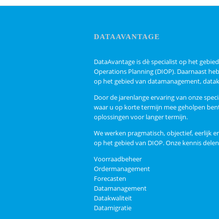
DATAAVANTAGE
DataAvantage is dè specialist op het gebi
Operations Planning (DIOP). Daarnaast heb
op het gebied van datamanagement, datakw
Door de jarenlange ervaring van onze spec
waar u op korte termijn mee geholpen bent
oplossingen voor langer termijn.
We werken pragmatisch, objectief, eerlijk en
op het gebied van DIOP. Onze kennis delen
Voorraadbeheer
Ordermanagement
Forecasten
Datamanagement
Datakwaliteit
Datamigratie