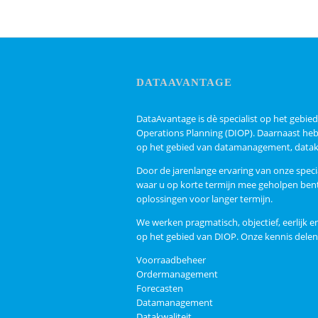
DATAAVANTAGE
DataAvantage is dè specialist op het gebi
Operations Planning (DIOP). Daarnaast heb
op het gebied van datamanagement, datakw
Door de jarenlange ervaring van onze spec
waar u op korte termijn mee geholpen bent
oplossingen voor langer termijn.
We werken pragmatisch, objectief, eerlijk en
op het gebied van DIOP. Onze kennis delen
Voorraadbeheer
Ordermanagement
Forecasten
Datamanagement
Datakwaliteit