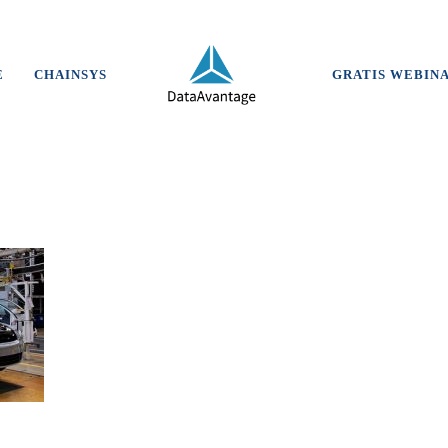
E
CHAINSYS
GRATIS WEBIN