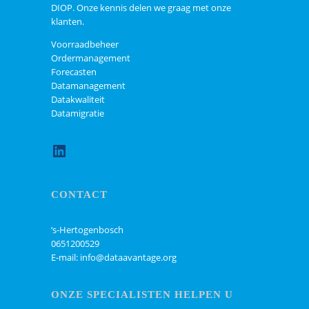
DIOP. Onze kennis delen we graag met onze
klanten.
Voorraadbeheer
Ordermanagement
Forecasten
Datamanagement
Datakwaliteit
Datamigratie
LinkedIn
CONTACT
‘s-Hertogenbosch
0651200529
E-mail: info@dataavantage.org
ONZE SPECIALISTEN HELPEN U